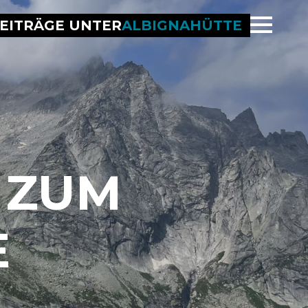
BEITRÄGE UNTER
ALBIGNAHÜTTE
 ZUM
E