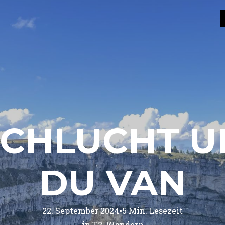
SCHLUCHT U
DU VAN
•
22. September 2024
5
Min. Lesezeit
in 
T2
Wandern