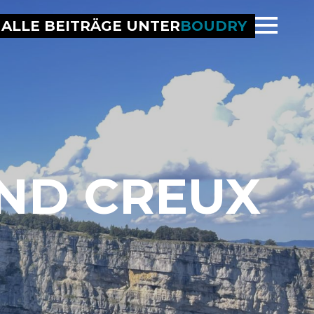
ALLE BEITRÄGE UNTER
BOUDRY
ND CREUX