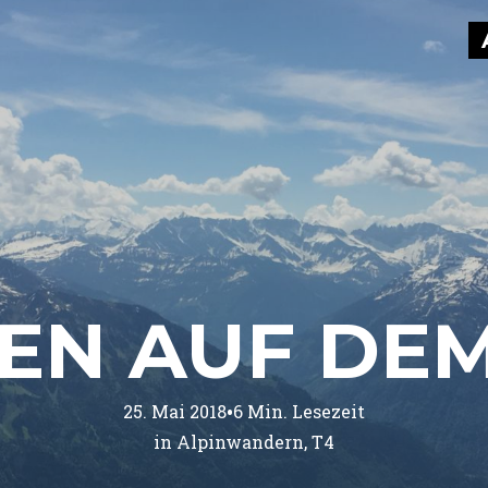
EN AUF DEM
•
25. Mai 2018
6
Min. Lesezeit
in 
Alpinwandern
T4