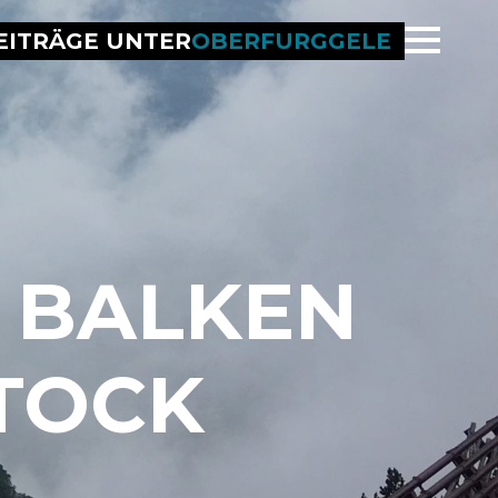
EITRÄGE UNTER
OBERFURGGELE
 BALKEN
TOCK