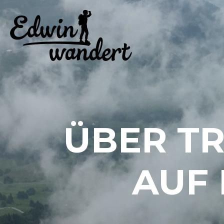
ÜBER T
AUF