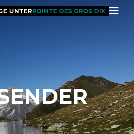
GE UNTER
POINTE DES GROS DIX
USENDER