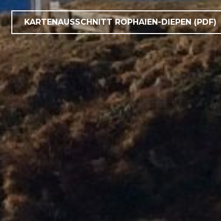
KARTENAUSSCHNITT ROPHAIEN-DIEPEN (PDF)