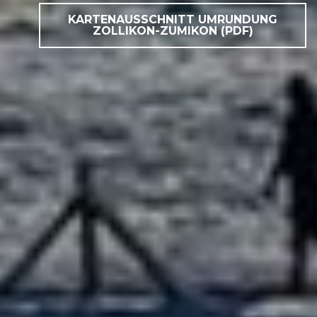
KARTENAUSSCHNITT UMRUNDUNG
ZOLLIKON-ZUMIKON (PDF)