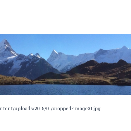
tent/uploads/2015/01/cropped-image31.jpg