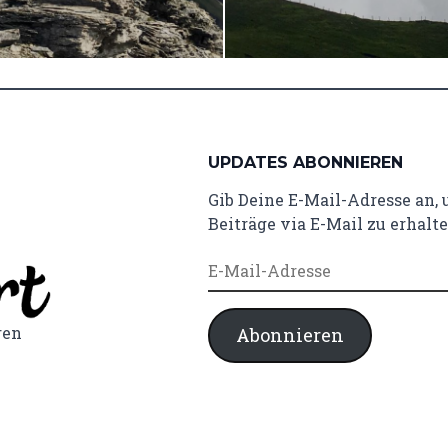
UPDATES ABONNIEREN
Gib Deine E-Mail-Adresse an,
Beiträge via E-Mail zu erhalte
E-
Mail-
Adresse
ren
Abonnieren