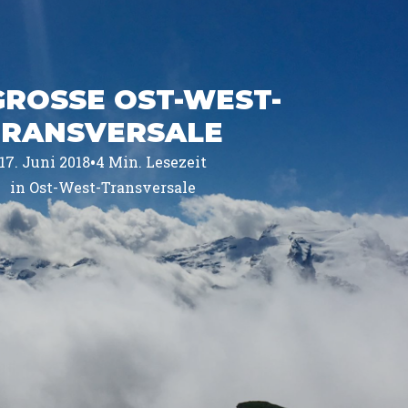
GROSSE OST-WEST-
TRANSVERSALE
•
17. Juni 2018
4
Min. Lesezeit
in 
Ost-West-Transversale