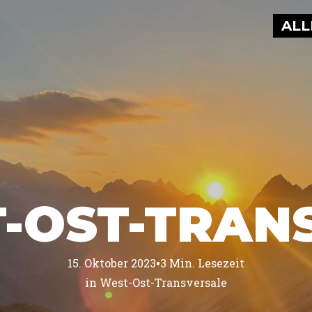
ALL
T-OST-TRAN
•
15. Oktober 2023
3
Min. Lesezeit
in 
West-Ost-Transversale