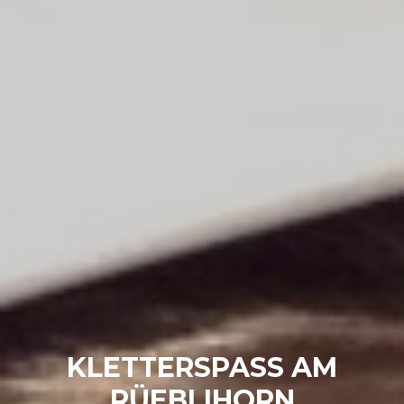
KLETTERSPASS AM
RÜEBLIHORN