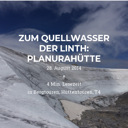
ZUM QUELLWASSER
DER LINTH:
PLANURAHÜTTE
28. August 2014
•
4
Min. Lesezeit
in 
Bergtouren
Hüttentouren
T4