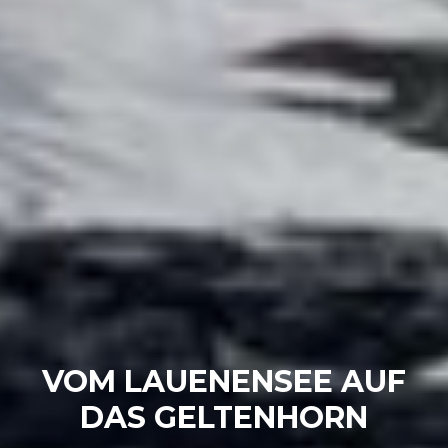
VOM LAUENENSEE AUF
DAS GELTENHORN